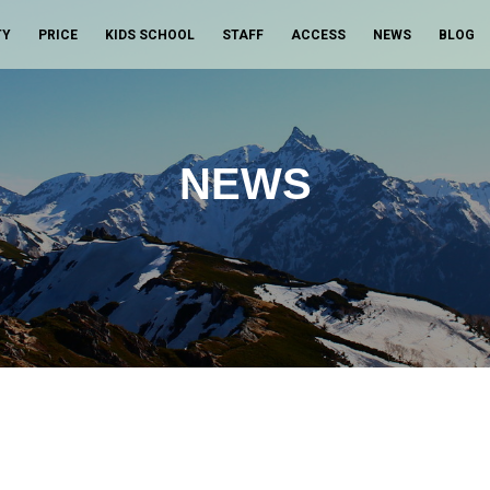
TY
PRICE
KIDS SCHOOL
STAFF
ACCESS
NEWS
BLOG
NEWS