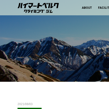
ABOUT
FACILI
2021/08/03