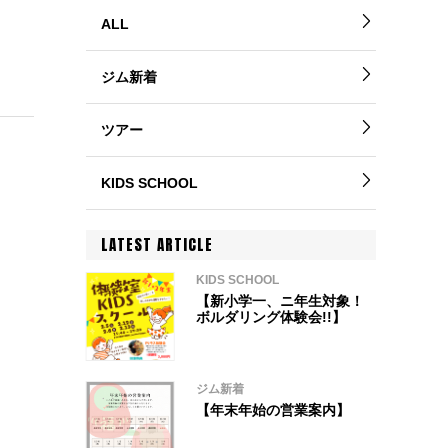
ALL
ジム新着
ツアー
KIDS SCHOOL
LATEST ARTICLE
KIDS SCHOOL
【新小学一、ニ年生対象！
ボルダリング体験会!!】
ジム新着
【年末年始の営業案内】