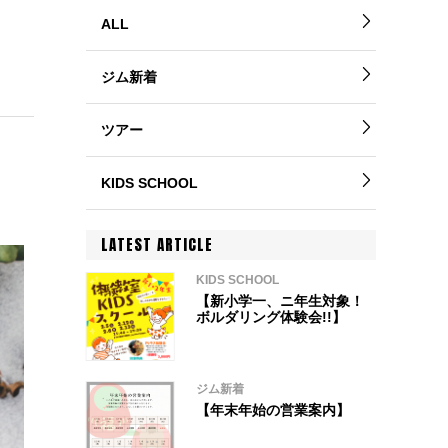
ALL
ジム新着
ツアー
KIDS SCHOOL
LATEST ARTICLE
KIDS SCHOOL
【新小学一、ニ年生対象！
ボルダリング体験会!!】
ジム新着
【年末年始の営業案内】