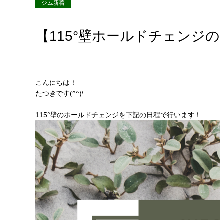
ジム新着
【115°壁ホールドチェンジ
こんにちは！
たつきです(^^)/
115°壁のホールドチェンジを下記の日程で行います！