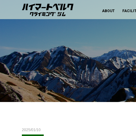
ABOUT
FACILI
2025/01/10