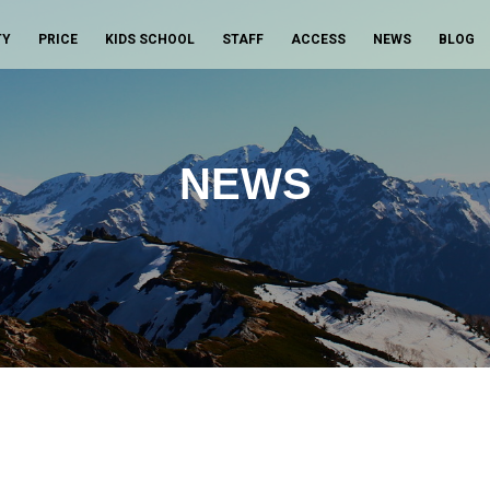
TY
PRICE
KIDS SCHOOL
STAFF
ACCESS
NEWS
BLOG
NEWS