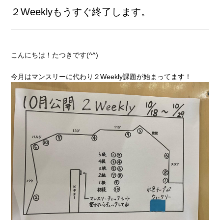
２Weeklyもうすぐ終了します。
こんにちは！たつきです(^^)
今月はマンスリーに代わり２Weekly課題が始まってます！