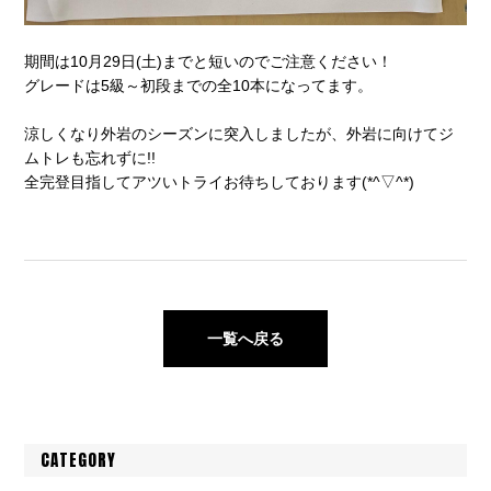
期間は10月29日(土)までと短いのでご注意ください！
グレードは5級～初段までの全10本になってます。
涼しくなり外岩のシーズンに突入しましたが、外岩に向けてジ
ムトレも忘れずに!!
全完登目指してアツいトライお待ちしております(*^▽^*)
一覧へ戻る
CATEGORY