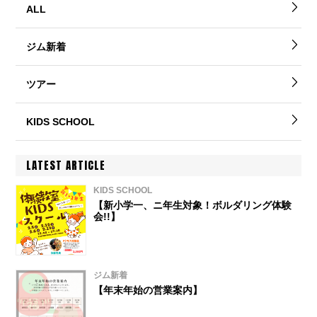
ALL
ジム新着
ツアー
KIDS SCHOOL
LATEST ARTICLE
KIDS SCHOOL
【新小学一、ニ年生対象！ボルダリング体験
会!!】
ジム新着
【年末年始の営業案内】