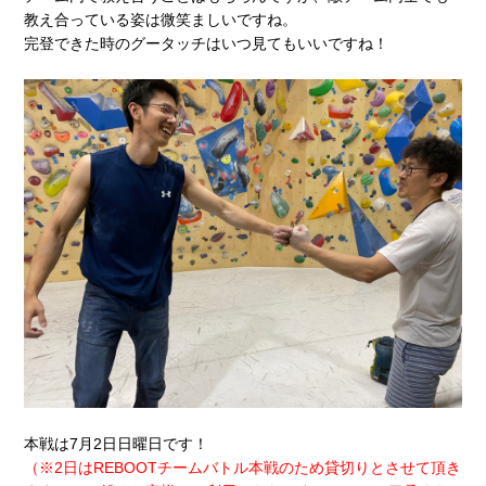
教え合っている姿は微笑ましいですね。
完登できた時のグータッチはいつ見てもいいですね！
本戦は7月2日日曜日です！
（
※2日はREBOOTチームバトル本戦のため貸切りとさせて頂き