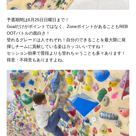
予選期間は6月25日日曜日まで！
Goalだけがポイントではなく、ZoneポイントがあることもREB
OOTバトルの面白さ！
登れるグレードは人それぞれ！自分のできることを最大限に発
揮しチームに貢献している姿はカッコいいですね！
セッション効果で普段よりも登れちゃうことも多々あります！
得意・不得意もありますよね。