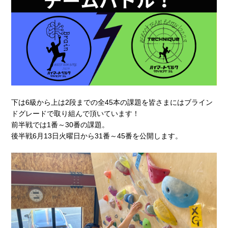
下は6級から上は2段までの全45本の課題を皆さまにはブライン
ドグレードで取り組んで頂いています！
前半戦では1番～30番の課題。
後半戦6月13日火曜日から31番～45番を公開します。