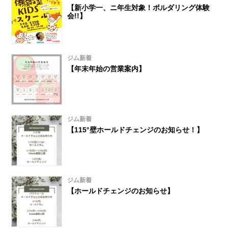
【新小学一、ニ年生対象！ボルダリング体験
会!!】
ジム新着
【年末年始の営業案内】
ジム新着
【115°壁ホールドチェンジのお知らせ！】
ジム新着
【ホールドチェンジのお知らせ】