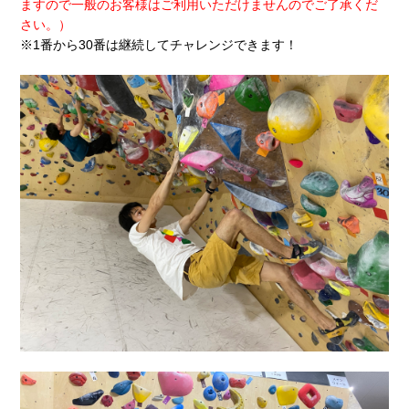
ますので
一般のお客様はご利用いただけません
のでご了承くだ
さい
。）
※1番から30番は継続してチャレンジできます！