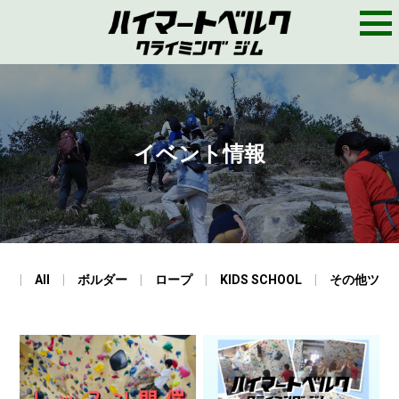
M
E
N
U
イベント情報
All
ボルダー
ロープ
KIDS SCHOOL
その他ツア