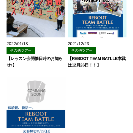
2022/01/13
2021/12/23
その他ツアー
その他ツアー
【レッスン会開催日時のお知ら
【REBOOT TEAM BATLLE本戦
せ♪】
は12月26日！！】